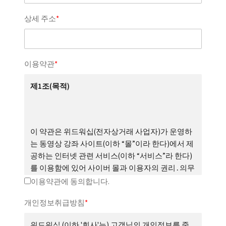
상세 주소
*
이용약관
*
제1조(목적)
이 약관은 위드워십(전자상거래 사업자)가 운영하
는 동영상 강좌 사이트(이하 “몰”이라 한다)에서 제
공하는 인터넷 관련 서비스(이하 “서비스”라 한다)
를 이용함에 있어 사이버 몰과 이용자의 권리․의무
및 책임사항을 규정함을 목적으로 합니다.
이용약관에 동의합니다.
개인정보취급방침
*
위드워십 (이하 '회사'는) 고객님의 개인정보를 중
※「PC통신, 무선 등을 이용하는 전자상거래에 대