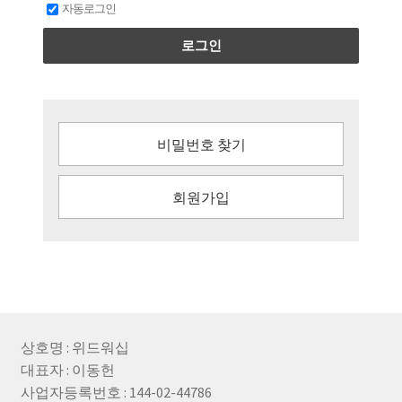
자동로그인
회원가입
로그인
비밀번호 찾기
회원가입
상호명 : 위드워십
대표자 : 이동헌
사업자등록번호 : 144-02-44786