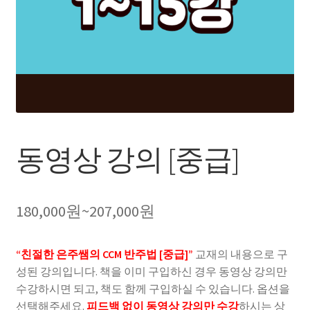
회원가입
동영상 강의 [중급]
180,000
원
~
207,000
원
“친절한 은주쌤의 CCM 반주법 [중급]”
교재의 내용으로 구
성된 강의입니다. 책을 이미 구입하신 경우 동영상 강의만
수강하시면 되고, 책도 함께 구입하실 수 있습니다. 옵션을
선택해주세요.
피드백 없이 동영상 강의만 수강
하시는 상