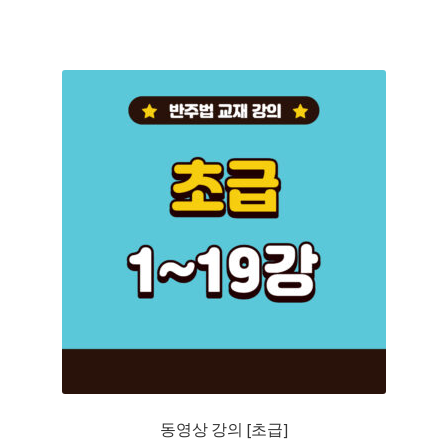
동영상 강의 [초급]