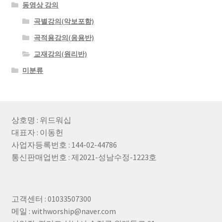
동영상 강의
곡별강의(악보포함)
곡적용강의(응용반)
교재강의(원리반)
미분류
상호명 : 위드워십
대표자 : 이동헌
사업자등록번호 : 144-02-44786
통신판매업번호 : 제2021-성남수정-1223호
고객센터 : 01033507300
메일 : withworship@naver.com