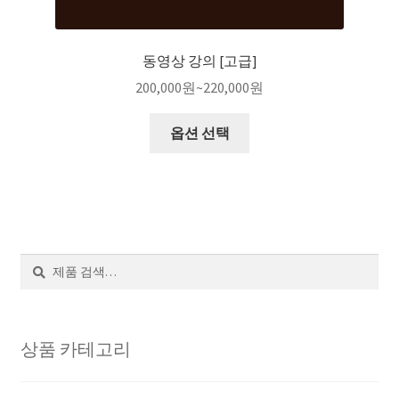
동영상 강의 [고급]
200,000
원
~
220,000
원
옵션 선택
검
색
상품 카테고리